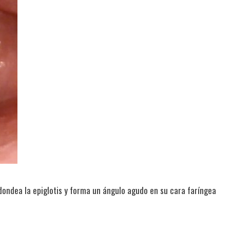
edondea la epiglotis y forma un ángulo agudo en su cara faríngea