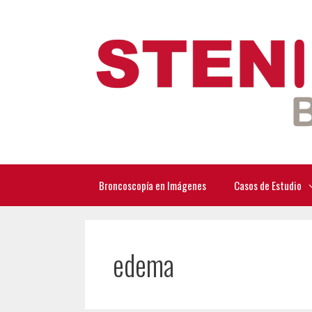
Saltar
al
contenido
Broncoscopía en Imágenes
Casos de Estudio
edema