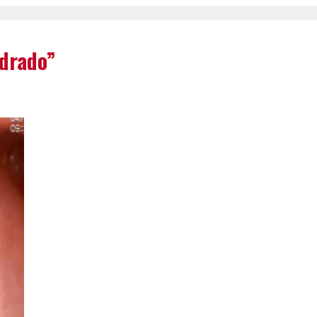
drado”