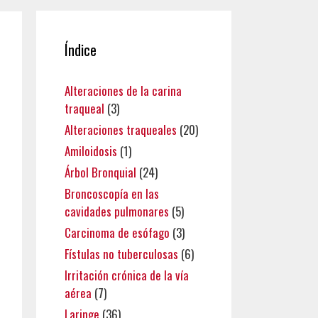
Índice
Alteraciones de la carina
traqueal
(3)
Alteraciones traqueales
(20)
Amiloidosis
(1)
Árbol Bronquial
(24)
Broncoscopía en las
cavidades pulmonares
(5)
Carcinoma de esófago
(3)
Fístulas no tuberculosas
(6)
Irritación crónica de la vía
aérea
(7)
Laringe
(36)