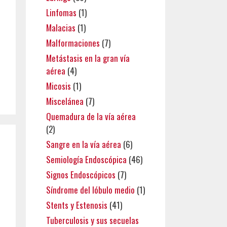
Linfomas
(1)
Malacias
(1)
Malformaciones
(7)
Metástasis en la gran vía
aérea
(4)
Micosis
(1)
Miscelánea
(7)
Quemadura de la vía aérea
(2)
Sangre en la vía aérea
(6)
Semiología Endoscópica
(46)
Signos Endoscópicos
(7)
Síndrome del lóbulo medio
(1)
Stents y Estenosis
(41)
Tuberculosis y sus secuelas