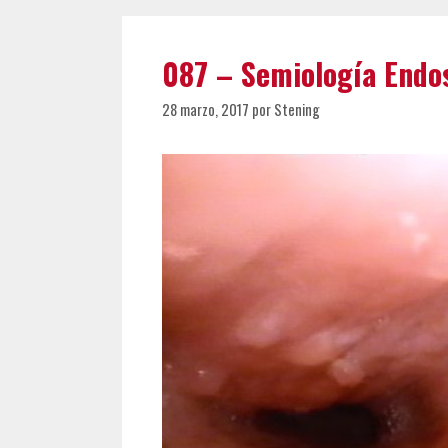
087 – Semiología Endo
28 marzo, 2017
por
Stening