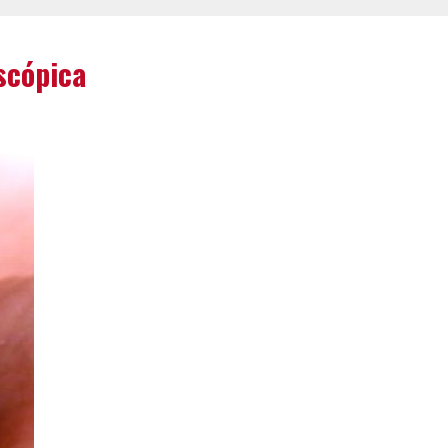
scópica