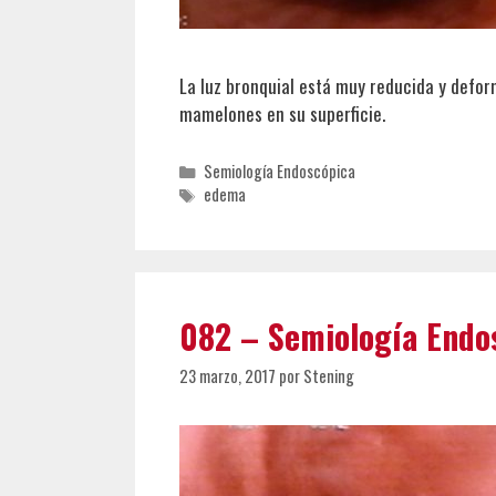
La luz bronquial está muy reducida y defo
mamelones en su superficie.
Categorías
Semiología Endoscópica
Etiquetas
edema
082 – Semiología Endo
23 marzo, 2017
por
Stening