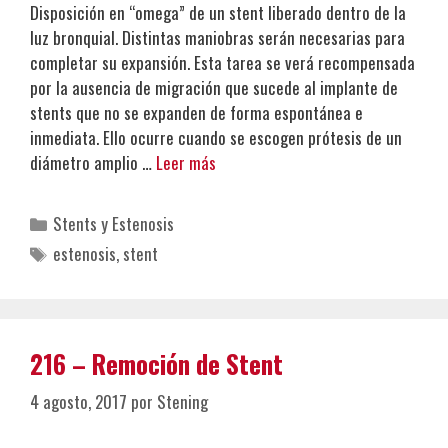
Disposición en “omega” de un stent liberado dentro de la
luz bronquial. Distintas maniobras serán necesarias para
completar su expansión. Esta tarea se verá recompensada
por la ausencia de migración que sucede al implante de
stents que no se expanden de forma espontánea e
inmediata. Ello ocurre cuando se escogen prótesis de un
diámetro amplio …
Leer más
Categorías
Stents y Estenosis
Etiquetas
estenosis
,
stent
216 – Remoción de Stent
4 agosto, 2017
por
Stening