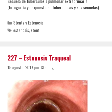
Secuela de tuberculosis pulmonar extraprimaria
(fotografía ya expuesta en tuberculosis y sus secuelas).
Categorías
Stents y Estenosis
Etiquetas
estenosis
,
stent
227 – Estenosis Traqueal
15 agosto, 2017
por
Stening