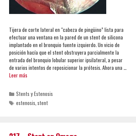
Tijera de corte lateral en “cabeza de pingüino” lista para
efectuar una ventana en la pared de un stent de silicona
implantado en el bronquio fuente izquierdo. Un vicio de
posición hacía que el stent obstruyera parcialmente la
entrada del bronquio lobular superior ipsilateral, a pesar
de varios intentos de reposicionar la prótesis. Ahora una …
Leer más
Categorías
Stents y Estenosis
Etiquetas
estenosis
,
stent