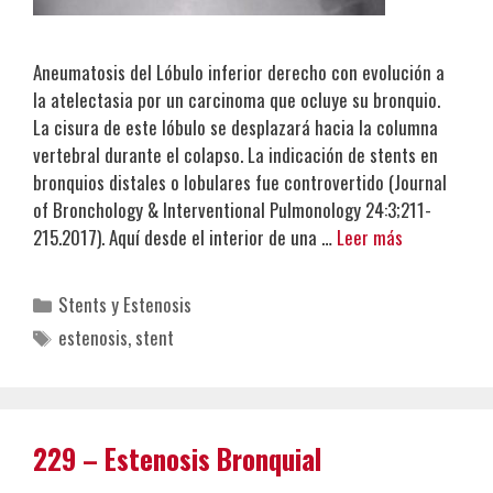
Aneumatosis del Lóbulo inferior derecho con evolución a
la atelectasia por un carcinoma que ocluye su bronquio.
La cisura de este lóbulo se desplazará hacia la columna
vertebral durante el colapso. La indicación de stents en
bronquios distales o lobulares fue controvertido (Journal
of Bronchology & Interventional Pulmonology 24:3;211-
215.2017). Aquí desde el interior de una …
Leer más
Categorías
Stents y Estenosis
Etiquetas
estenosis
,
stent
229 – Estenosis Bronquial