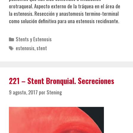
orotraqueal. Aspecto externo de la tráquea en el área de
la estenosis. Resección y anastomosis termino-terminal
como solución definitiva para una estenosis recidivante.
Categorías
Stents y Estenosis
Etiquetas
estenosis
,
stent
221 – Stent Bronquial. Secreciones
9 agosto, 2017
por
Stening