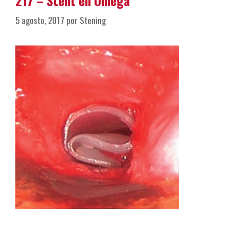
217 – Stent en Omega
5 agosto, 2017
por
Stening