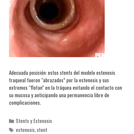
Adecuada posición: estos stents del modelo estenosis
traqueal fueron “abrazados” por la estenosis y sus
extremos “flotan” en la tráquea evitando el contacto con
su mucosa y anticipando una permanencia libre de
complicaciones.
Categorías
Stents y Estenosis
Etiquetas
estenosis
,
stent