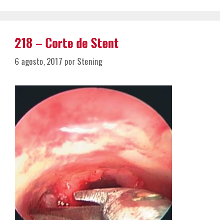
218 – Corte de Stent
6 agosto, 2017
por
Stening