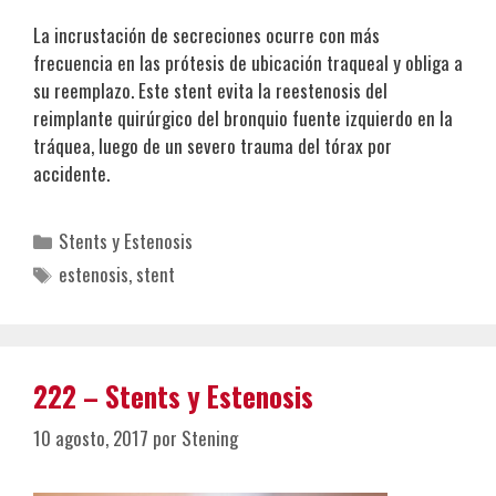
La incrustación de secreciones ocurre con más
frecuencia en las prótesis de ubicación traqueal y obliga a
su reemplazo. Este stent evita la reestenosis del
reimplante quirúrgico del bronquio fuente izquierdo en la
tráquea, luego de un severo trauma del tórax por
accidente.
Categorías
Stents y Estenosis
Etiquetas
estenosis
,
stent
222 – Stents y Estenosis
10 agosto, 2017
por
Stening