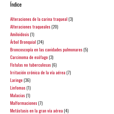
Índice
Alteraciones de la carina traqueal
(3)
Alteraciones traqueales
(20)
Amiloidosis
(1)
Árbol Bronquial
(24)
Broncoscopía en las cavidades pulmonares
(5)
Carcinoma de esófago
(3)
Fístulas no tuberculosas
(6)
Irritación crónica de la vía aérea
(7)
Laringe
(36)
Linfomas
(1)
Malacias
(1)
Malformaciones
(7)
Metástasis en la gran vía aérea
(4)