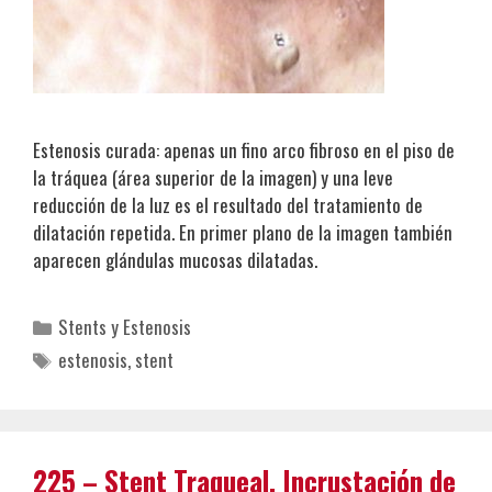
Estenosis curada: apenas un fino arco fibroso en el piso de
la tráquea (área superior de la imagen) y una leve
reducción de la luz es el resultado del tratamiento de
dilatación repetida. En primer plano de la imagen también
aparecen glándulas mucosas dilatadas.
Categorías
Stents y Estenosis
Etiquetas
estenosis
,
stent
225 – Stent Traqueal. Incrustación de