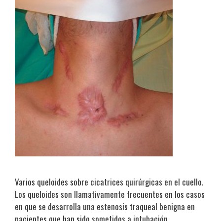
Varios queloides sobre cicatrices quirúrgicas en el cuello.
Los queloides son llamativamente frecuentes en los casos
en que se desarrolla una estenosis traqueal benigna en
pacientes que han sido sometidos a intubación