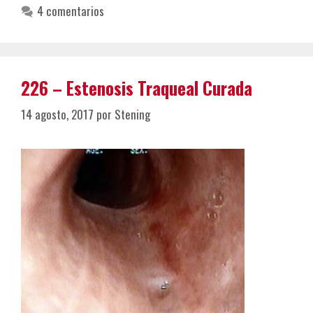
4 comentarios
226 – Estenosis Traqueal Curada
14 agosto, 2017
por
Stening