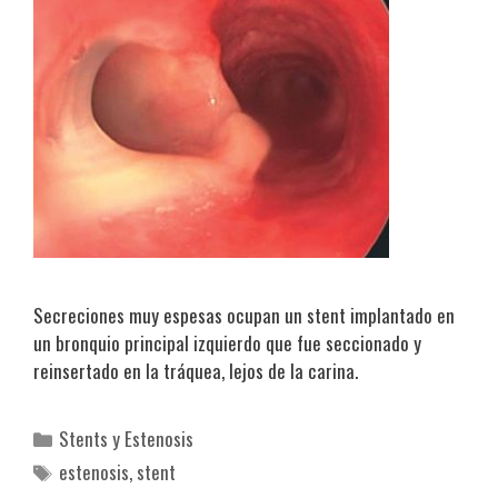
Secreciones muy espesas ocupan un stent implantado en
un bronquio principal izquierdo que fue seccionado y
reinsertado en la tráquea, lejos de la carina.
Categorías
Stents y Estenosis
Etiquetas
estenosis
,
stent