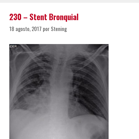
230 – Stent Bronquial
18 agosto, 2017
por
Stening