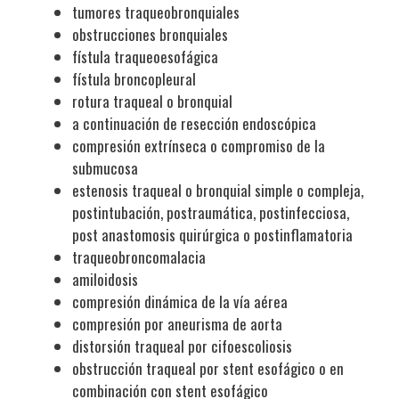
tumores traqueobronquiales
obstrucciones bronquiales
fístula traqueoesofágica
fístula broncopleural
rotura traqueal o bronquial
a continuación de resección endoscópica
compresión extrínseca o compromiso de la
submucosa
estenosis traqueal o bronquial simple o compleja,
postintubación, postraumática, postinfecciosa,
post anastomosis quirúrgica o postinflamatoria
traqueobroncomalacia
amiloidosis
compresión dinámica de la vía aérea
compresión por aneurisma de aorta
distorsión traqueal por cifoescoliosis
obstrucción traqueal por stent esofágico o en
combinación con stent esofágico