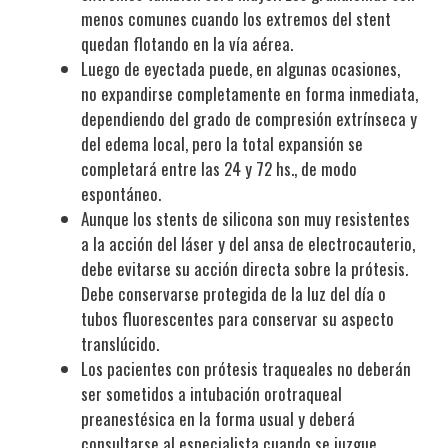
menos comunes cuando los extremos del stent
quedan flotando en la vía aérea.
Luego de eyectada puede, en algunas ocasiones,
no expandirse completamente en forma inmediata,
dependiendo del grado de compresión extrínseca y
del edema local, pero la total expansión se
completará entre las 24 y 72 hs., de modo
espontáneo.
Aunque los stents de silicona son muy resistentes
a la acción del láser y del ansa de electrocauterio,
debe evitarse su acción directa sobre la prótesis.
Debe conservarse protegida de la luz del día o
tubos fluorescentes para conservar su aspecto
translúcido.
Los pacientes con prótesis traqueales no deberán
ser sometidos a intubación orotraqueal
preanestésica en la forma usual y deberá
consultarse al especialista cuando se juzgue