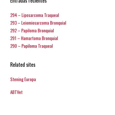
Entradas recientes
294 – Liposarcoma Traqueal
293 – Leiomiosarcoma Bronquial
292 – Papiloma Bronquial
291 – Hamartoma Bronquial
290 – Papiloma Traqueal
Related sites
Stening Europa
ABTVet