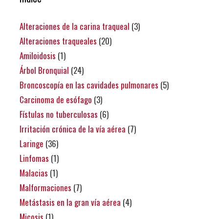
Alteraciones de la carina traqueal
(3)
Alteraciones traqueales
(20)
Amiloidosis
(1)
Árbol Bronquial
(24)
Broncoscopía en las cavidades pulmonares
(5)
Carcinoma de esófago
(3)
Fístulas no tuberculosas
(6)
Irritación crónica de la vía aérea
(7)
Laringe
(36)
Linfomas
(1)
Malacias
(1)
Malformaciones
(7)
Metástasis en la gran vía aérea
(4)
Micosis
(1)