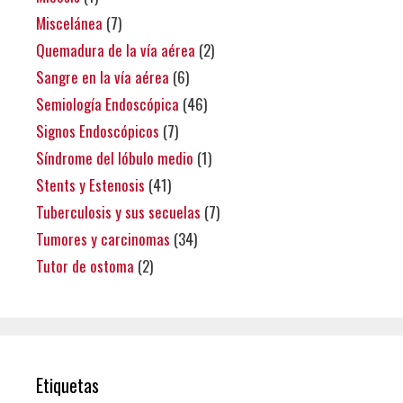
Miscelánea
(7)
Quemadura de la vía aérea
(2)
Sangre en la vía aérea
(6)
Semiología Endoscópica
(46)
Signos Endoscópicos
(7)
Síndrome del lóbulo medio
(1)
Stents y Estenosis
(41)
Tuberculosis y sus secuelas
(7)
Tumores y carcinomas
(34)
Tutor de ostoma
(2)
Etiquetas