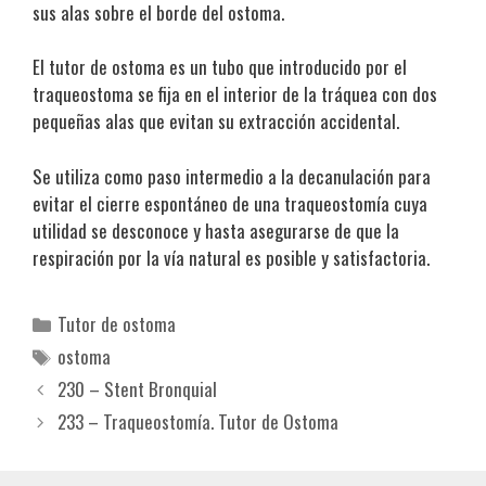
sus alas sobre el borde del ostoma.
El tutor de ostoma es un tubo que introducido por el
traqueostoma se fija en el interior de la tráquea con dos
pequeñas alas que evitan su extracción accidental.
Se utiliza como paso intermedio a la decanulación para
evitar el cierre espontáneo de una traqueostomía cuya
utilidad se desconoce y hasta asegurarse de que la
respiración por la vía natural es posible y satisfactoria.
Categorías
Tutor de ostoma
Etiquetas
ostoma
230 – Stent Bronquial
233 – Traqueostomía. Tutor de Ostoma