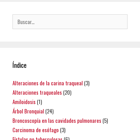
Buscar:
Índice
Alteraciones de la carina traqueal
(3)
Alteraciones traqueales
(20)
Amiloidosis
(1)
Árbol Bronquial
(24)
Broncoscopía en las cavidades pulmonares
(5)
Carcinoma de esófago
(3)
Fístulas no tuberculosas
(6)