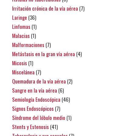
Irritación crónica de la vía aérea
(7)
Laringe
(36)
Linfomas
(1)
Malacias
(1)
Malformaciones
(7)
Metástasis en la gran vía aérea
(4)
Micosis
(1)
Miscelánea
(7)
Quemadura de la vía aérea
(2)
Sangre en la vía aérea
(6)
Semiología Endoscópica
(46)
Signos Endoscópicos
(7)
Síndrome del lóbulo medio
(1)
Stents y Estenosis
(41)
Tuberculosis y sus secuelas
(7)