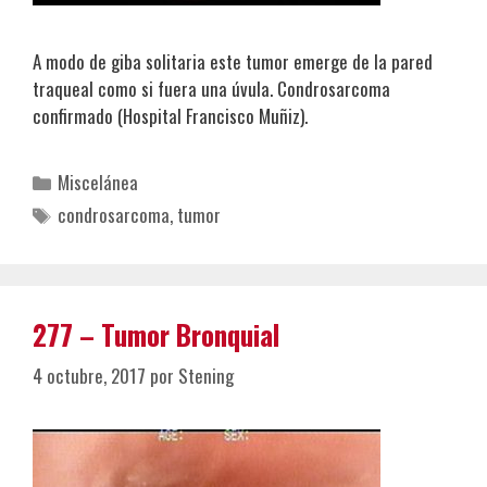
A modo de giba solitaria este tumor emerge de la pared
traqueal como si fuera una úvula. Condrosarcoma
confirmado (Hospital Francisco Muñiz).
Categorías
Miscelánea
Etiquetas
condrosarcoma
,
tumor
277 – Tumor Bronquial
4 octubre, 2017
por
Stening