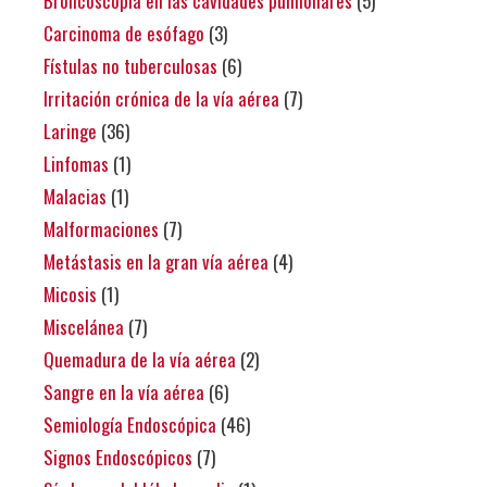
Broncoscopía en las cavidades pulmonares
(5)
Carcinoma de esófago
(3)
Fístulas no tuberculosas
(6)
Irritación crónica de la vía aérea
(7)
Laringe
(36)
Linfomas
(1)
Malacias
(1)
Malformaciones
(7)
Metástasis en la gran vía aérea
(4)
Micosis
(1)
Miscelánea
(7)
Quemadura de la vía aérea
(2)
Sangre en la vía aérea
(6)
Semiología Endoscópica
(46)
Signos Endoscópicos
(7)