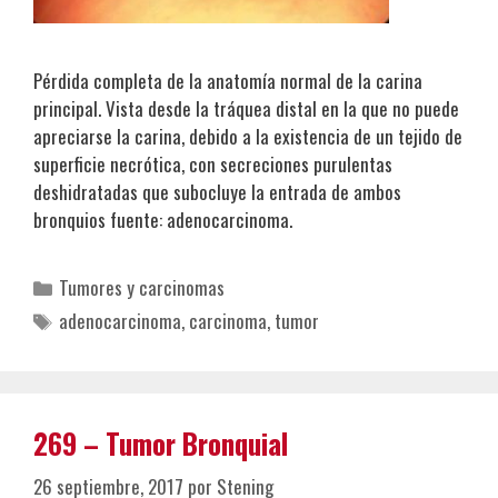
Pérdida completa de la anatomía normal de la carina
principal. Vista desde la tráquea distal en la que no puede
apreciarse la carina, debido a la existencia de un tejido de
superficie necrótica, con secreciones purulentas
deshidratadas que subocluye la entrada de ambos
bronquios fuente: adenocarcinoma.
Categorías
Tumores y carcinomas
Etiquetas
adenocarcinoma
,
carcinoma
,
tumor
269 – Tumor Bronquial
26 septiembre, 2017
por
Stening