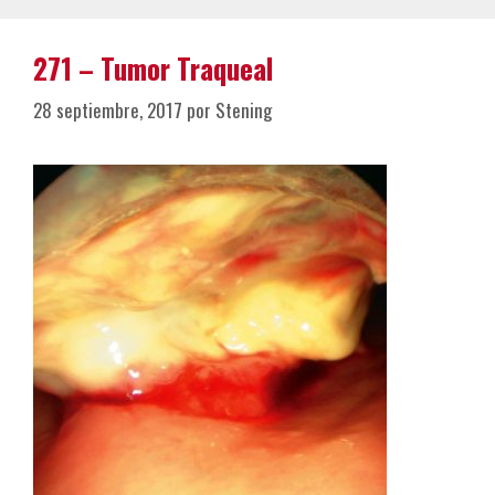
271 – Tumor Traqueal
28 septiembre, 2017
por
Stening