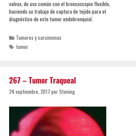
valvas, de uso común con el broncoscopio flexible,
haciendo su trabajo de captura de tejido para el
diagnóstico de este tumor endobronquial.
Categorías
Tumores y carcinomas
Etiquetas
tumor
267 – Tumor Traqueal
24 septiembre, 2017
por
Stening