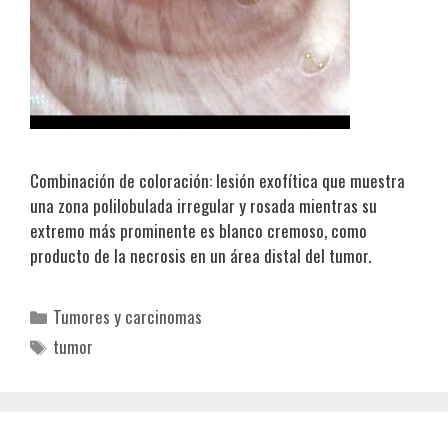
Combinación de coloración: lesión exofítica que muestra
una zona polilobulada irregular y rosada mientras su
extremo más prominente es blanco cremoso, como
producto de la necrosis en un área distal del tumor.
Categorías
Tumores y carcinomas
Etiquetas
tumor