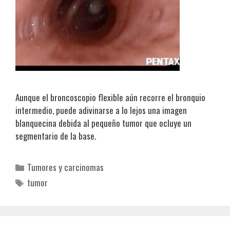
Aunque el broncoscopio flexible aún recorre el bronquio
intermedio, puede adivinarse a lo lejos una imagen
blanquecina debida al pequeño tumor que ocluye un
segmentario de la base.
Categorías
Tumores y carcinomas
Etiquetas
tumor