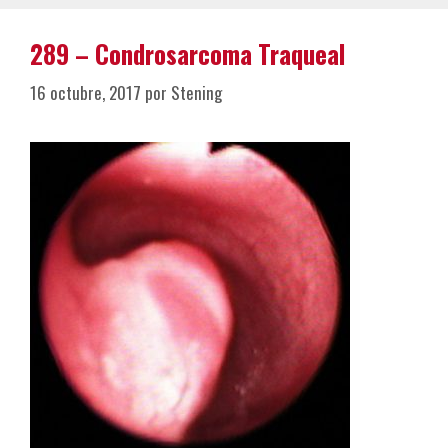
289 – Condrosarcoma Traqueal
16 octubre, 2017
por
Stening