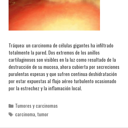
Tráquea: un carcinoma de células gigantes ha infiltrado
totalmente la pared. Dos extremos de los anillos
cartilaginosos son visibles en la luz como resultado de la
destrucción de su mucosa, ahora cubierta por secreciones
purulentas espesas y que sufren continua deshidratación
por estar expuestas al flujo aéreo turbulento ocasionado
por la estrechez y la inflamación local.
Categorías
Tumores y carcinomas
Etiquetas
carcinoma
,
tumor