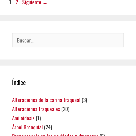
Página
Página
1
2
Siguiente
→
Buscar:
Índice
Alteraciones de la carina traqueal
(3)
Alteraciones traqueales
(20)
Amiloidosis
(1)
Árbol Bronquial
(24)