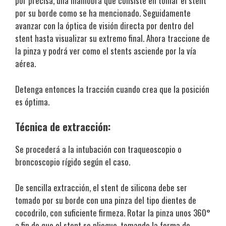
por precisa, una maniobra que consiste en tomar el stent
por su borde como se ha mencionado. Seguidamente
avanzar con la óptica de visión directa por dentro del
stent hasta visualizar su extremo final. Ahora traccione de
la pinza y podrá ver como el stents asciende por la vía
aérea.
Detenga entonces la tracción cuando crea que la posición
es óptima.
Técnica de extracción:
Se procederá a la intubación con traqueoscopio o
broncoscopio rígido según el caso.
De sencilla extracción, el stent de silicona debe ser
tomado por su borde con una pinza del tipo dientes de
cocodrilo, con suficiente firmeza. Rotar la pinza unos 360°
a fin de que el stent se pliegue, tomando la forma de