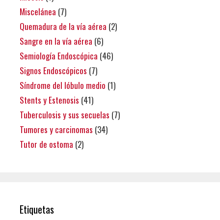
Miscelánea
(7)
Quemadura de la vía aérea
(2)
Sangre en la vía aérea
(6)
Semiología Endoscópica
(46)
Signos Endoscópicos
(7)
Síndrome del lóbulo medio
(1)
Stents y Estenosis
(41)
Tuberculosis y sus secuelas
(7)
Tumores y carcinomas
(34)
Tutor de ostoma
(2)
Etiquetas