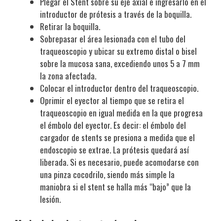
Plegar el Stent sobre su eje axial e ingresarlo en el
introductor de prótesis a través de la boquilla.
Retirar la boquilla.
Sobrepasar el área lesionada con el tubo del
traqueoscopio y ubicar su extremo distal o bisel
sobre la mucosa sana, excediendo unos 5 a 7 mm
la zona afectada.
Colocar el introductor dentro del traqueoscopio.
Oprimir el eyector al tiempo que se retira el
traqueoscopio en igual medida en la que progresa
el émbolo del eyector. Es decir: el émbolo del
cargador de stents se presiona a medida que el
endoscopio se extrae. La prótesis quedará así
liberada. Si es necesario, puede acomodarse con
una pinza cocodrilo, siendo más simple la
maniobra si el stent se halla más “bajo” que la
lesión.