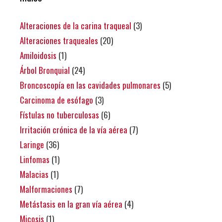
Alteraciones de la carina traqueal
(3)
Alteraciones traqueales
(20)
Amiloidosis
(1)
Árbol Bronquial
(24)
Broncoscopía en las cavidades pulmonares
(5)
Carcinoma de esófago
(3)
Fístulas no tuberculosas
(6)
Irritación crónica de la vía aérea
(7)
Laringe
(36)
Linfomas
(1)
Malacias
(1)
Malformaciones
(7)
Metástasis en la gran vía aérea
(4)
Micosis
(1)