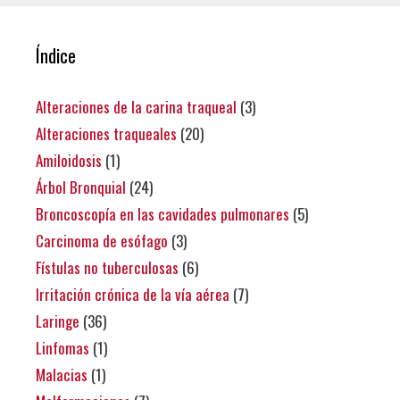
Índice
Alteraciones de la carina traqueal
(3)
Alteraciones traqueales
(20)
Amiloidosis
(1)
Árbol Bronquial
(24)
Broncoscopía en las cavidades pulmonares
(5)
Carcinoma de esófago
(3)
Fístulas no tuberculosas
(6)
Irritación crónica de la vía aérea
(7)
Laringe
(36)
Linfomas
(1)
Malacias
(1)