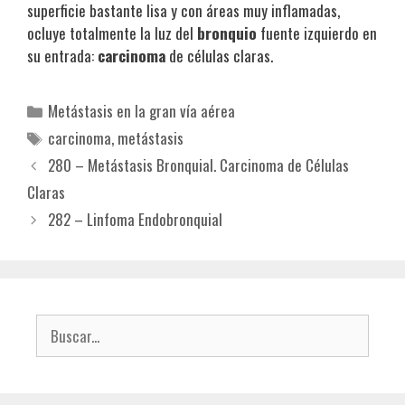
superficie bastante lisa y con áreas muy inflamadas,
ocluye totalmente la luz del
bronquio
fuente izquierdo en
su entrada:
carcinoma
de células claras.
Categorías
Metástasis en la gran vía aérea
Etiquetas
carcinoma
,
metástasis
280 – Metástasis Bronquial. Carcinoma de Células
Claras
282 – Linfoma Endobronquial
Buscar: