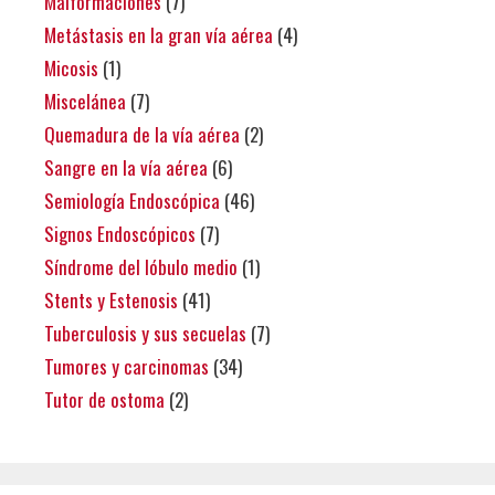
Malformaciones
(7)
Metástasis en la gran vía aérea
(4)
Micosis
(1)
Miscelánea
(7)
Quemadura de la vía aérea
(2)
Sangre en la vía aérea
(6)
Semiología Endoscópica
(46)
Signos Endoscópicos
(7)
Síndrome del lóbulo medio
(1)
Stents y Estenosis
(41)
Tuberculosis y sus secuelas
(7)
Tumores y carcinomas
(34)
Tutor de ostoma
(2)