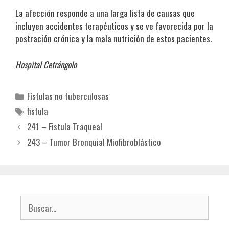
La afección responde a una larga lista de causas que
incluyen accidentes terapéuticos y se ve favorecida por la
postración crónica y la mala nutrición de estos pacientes.
Hospital Cetrángolo
Categorías
Fístulas no tuberculosas
Etiquetas
fistula
241 – Fistula Traqueal
243 – Tumor Bronquial Miofibroblástico
Buscar: