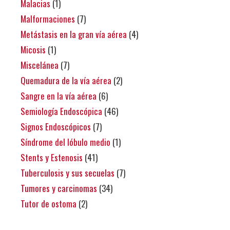
Malacias
(1)
Malformaciones
(7)
Metástasis en la gran vía aérea
(4)
Micosis
(1)
Miscelánea
(7)
Quemadura de la vía aérea
(2)
Sangre en la vía aérea
(6)
Semiología Endoscópica
(46)
Signos Endoscópicos
(7)
Síndrome del lóbulo medio
(1)
Stents y Estenosis
(41)
Tuberculosis y sus secuelas
(7)
Tumores y carcinomas
(34)
Tutor de ostoma
(2)