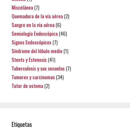
Miscelánea
(7)
Quemadura de la vía aérea
(2)
Sangre en la vía aérea
(6)
Semiología Endoscópica
(46)
Signos Endoscópicos
(7)
Síndrome del lóbulo medio
(1)
Stents y Estenosis
(41)
Tuberculosis y sus secuelas
(7)
Tumores y carcinomas
(34)
Tutor de ostoma
(2)
Etiquetas