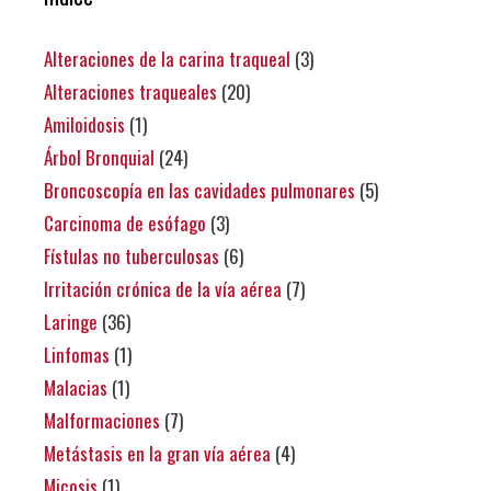
Alteraciones de la carina traqueal
(3)
Alteraciones traqueales
(20)
Amiloidosis
(1)
Árbol Bronquial
(24)
Broncoscopía en las cavidades pulmonares
(5)
Carcinoma de esófago
(3)
Fístulas no tuberculosas
(6)
Irritación crónica de la vía aérea
(7)
Laringe
(36)
Linfomas
(1)
Malacias
(1)
Malformaciones
(7)
Metástasis en la gran vía aérea
(4)
Micosis
(1)