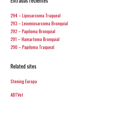
Entradas recientes
294 – Liposarcoma Traqueal
293 – Leiomiosarcoma Bronquial
292 – Papiloma Bronquial
291 – Hamartoma Bronquial
290 – Papiloma Traqueal
Related sites
Stening Europa
ABTVet