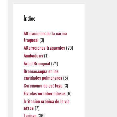
Índice
Alteraciones de la carina
traqueal
(3)
Alteraciones traqueales
(20)
Amiloidosis
(1)
Árbol Bronquial
(24)
Broncoscopía en las
cavidades pulmonares
(5)
Carcinoma de esófago
(3)
Fístulas no tuberculosas
(6)
Irritación crónica de la vía
aérea
(7)
Laringe
(36)