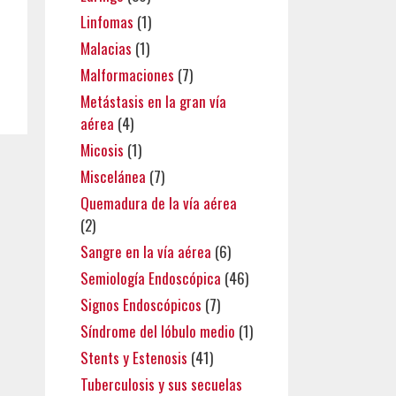
Linfomas
(1)
Malacias
(1)
Malformaciones
(7)
Metástasis en la gran vía
aérea
(4)
Micosis
(1)
Miscelánea
(7)
Quemadura de la vía aérea
(2)
Sangre en la vía aérea
(6)
Semiología Endoscópica
(46)
Signos Endoscópicos
(7)
Síndrome del lóbulo medio
(1)
Stents y Estenosis
(41)
Tuberculosis y sus secuelas