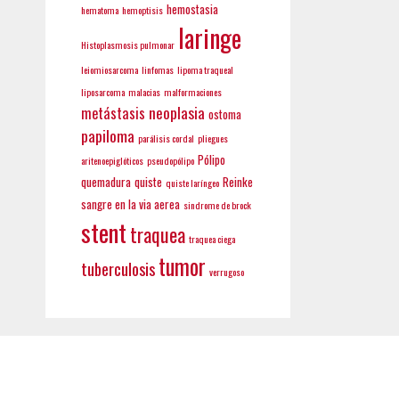
hemostasia
hematoma
hemoptisis
laringe
Histoplasmosis pulmonar
leiomiosarcoma
linfomas
lipoma traqueal
liposarcoma
malacias
malformaciones
neoplasia
metástasis
ostoma
papiloma
parálisis cordal
pliegues
Pólipo
aritenoepiglóticos
pseudopólipo
quemadura
quiste
Reinke
quiste laríngeo
sangre en la via aerea
sindrome de brock
stent
traquea
traquea ciega
tumor
tuberculosis
verrugoso