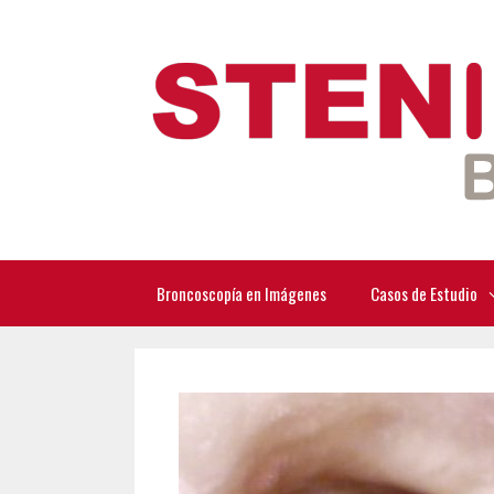
Saltar
al
contenido
Broncoscopía en Imágenes
Casos de Estudio