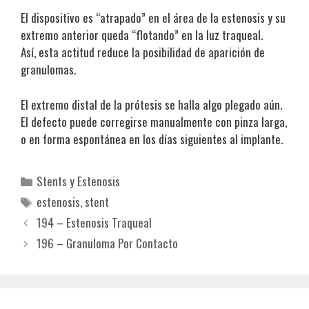
El dispositivo es “atrapado” en el área de la estenosis y su
extremo anterior queda “flotando” en la luz traqueal.
Así, esta actitud reduce la posibilidad de aparición de
granulomas.
El extremo distal de la prótesis se halla algo plegado aún.
El defecto puede corregirse manualmente con pinza larga,
o en forma espontánea en los días siguientes al implante.
Categorías
Stents y Estenosis
Etiquetas
estenosis
,
stent
194 – Estenosis Traqueal
196 – Granuloma Por Contacto