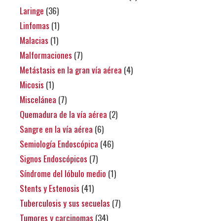
Laringe
(36)
Linfomas
(1)
Malacias
(1)
Malformaciones
(7)
Metástasis en la gran vía aérea
(4)
Micosis
(1)
Miscelánea
(7)
Quemadura de la vía aérea
(2)
Sangre en la vía aérea
(6)
Semiología Endoscópica
(46)
Signos Endoscópicos
(7)
Síndrome del lóbulo medio
(1)
Stents y Estenosis
(41)
Tuberculosis y sus secuelas
(7)
Tumores y carcinomas
(34)