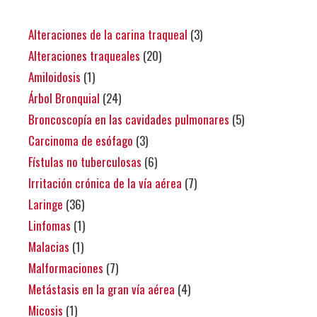
Alteraciones de la carina traqueal
(3)
Alteraciones traqueales
(20)
Amiloidosis
(1)
Árbol Bronquial
(24)
Broncoscopía en las cavidades pulmonares
(5)
Carcinoma de esófago
(3)
Fístulas no tuberculosas
(6)
Irritación crónica de la vía aérea
(7)
Laringe
(36)
Linfomas
(1)
Malacias
(1)
Malformaciones
(7)
Metástasis en la gran vía aérea
(4)
Micosis
(1)