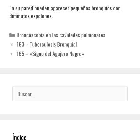
En su pared pueden aparecer pequeños bronquios con
diminutos espolones.
Categorías
Broncoscopía en las cavidades pulmonares
163 – Tuberculosis Bronquial
165 – «Signo del Agujero Negro»
Buscar:
Índice