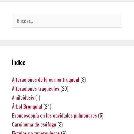
Buscar:
Índice
Alteraciones de la carina traqueal
(3)
Alteraciones traqueales
(20)
Amiloidosis
(1)
Árbol Bronquial
(24)
Broncoscopía en las cavidades pulmonares
(5)
Carcinoma de esófago
(3)
Fístulas no tuberculosas
(6)