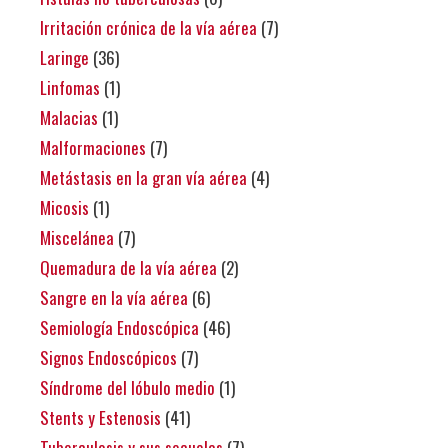
Irritación crónica de la vía aérea
(7)
Laringe
(36)
Linfomas
(1)
Malacias
(1)
Malformaciones
(7)
Metástasis en la gran vía aérea
(4)
Micosis
(1)
Miscelánea
(7)
Quemadura de la vía aérea
(2)
Sangre en la vía aérea
(6)
Semiología Endoscópica
(46)
Signos Endoscópicos
(7)
Síndrome del lóbulo medio
(1)
Stents y Estenosis
(41)
Tuberculosis y sus secuelas
(7)