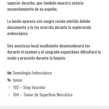
superior derecho, que también muestra notorio
ensanchamiento de su espolón.
La lesión aparece con sangre recién emitida debido
únicamente a la tos ocurrida durante la exploración
endoscópica.
Una anestesia local insuficiente desencadenará tos
durante el examen y el sangrado espontáneo dificultará la
visión y precisión durante la biopsia.
Categorías
Semiología Endoscópica
Etiquetas
tumor
102 – Stop Vascular
104 – Tumor de Superficie Necrótica