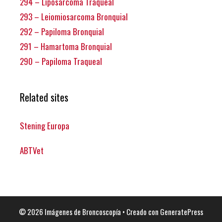
294 – Liposarcoma Traqueal
293 – Leiomiosarcoma Bronquial
292 – Papiloma Bronquial
291 – Hamartoma Bronquial
290 – Papiloma Traqueal
Related sites
Stening Europa
ABTVet
© 2026 Imágenes de Broncoscopía
• Creado con
GeneratePress