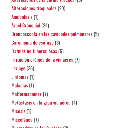
Alteraciones traqueales
(20)
Amiloidosis
(1)
Árbol Bronquial
(24)
Broncoscopía en las cavidades pulmonares
(5)
Carcinoma de esófago
(3)
Fístulas no tuberculosas
(6)
Irritación crónica de la vía aérea
(7)
Laringe
(36)
Linfomas
(1)
Malacias
(1)
Malformaciones
(7)
Metástasis en la gran vía aérea
(4)
Micosis
(1)
Miscelánea
(7)