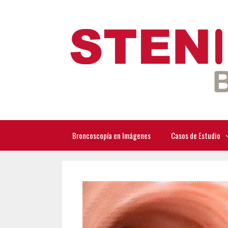
Saltar
al
contenido
Broncoscopía en Imágenes
Casos de Estudio