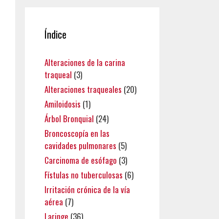
Índice
Alteraciones de la carina
traqueal
(3)
Alteraciones traqueales
(20)
Amiloidosis
(1)
Árbol Bronquial
(24)
Broncoscopía en las
cavidades pulmonares
(5)
Carcinoma de esófago
(3)
Fístulas no tuberculosas
(6)
Irritación crónica de la vía
aérea
(7)
Laringe
(36)