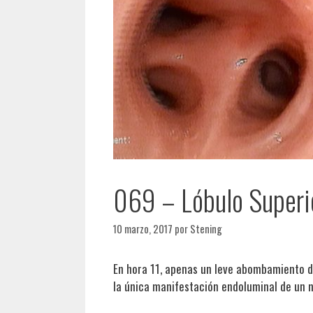
069 – Lóbulo Superi
10 marzo, 2017
por
Stening
En hora 11, apenas un leve abombamiento de
la única manifestación endoluminal de un 