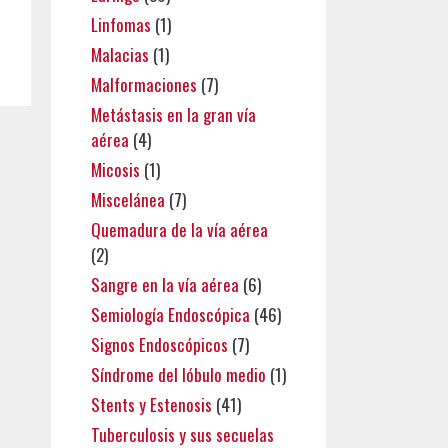
Linfomas
(1)
Malacias
(1)
Malformaciones
(7)
Metástasis en la gran vía
aérea
(4)
Micosis
(1)
Miscelánea
(7)
Quemadura de la vía aérea
(2)
Sangre en la vía aérea
(6)
Semiología Endoscópica
(46)
Signos Endoscópicos
(7)
Síndrome del lóbulo medio
(1)
Stents y Estenosis
(41)
Tuberculosis y sus secuelas