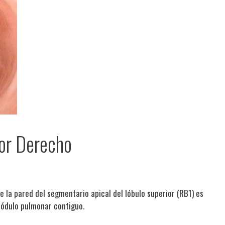
or Derecho
 la pared del segmentario apical del lóbulo superior (RB1) es
nódulo pulmonar contiguo.