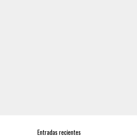
Entradas recientes