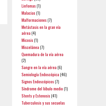
Linfomas
(1)
Malacias
(1)
Malformaciones
(7)
Metástasis en la gran vía
aérea
(4)
Micosis
(1)
Miscelánea
(7)
Quemadura de la vía aérea
(2)
Sangre en la vía aérea
(6)
Semiología Endoscópica
(46)
Signos Endoscópicos
(7)
Síndrome del lóbulo medio
(1)
Stents y Estenosis
(41)
Tuberculosis y sus secuelas