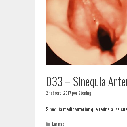
033 – Sinequia Ante
2 febrero, 2017
por
Stening
Sinequia medioanterior que reúne a las cuerd
Categorías
Laringe