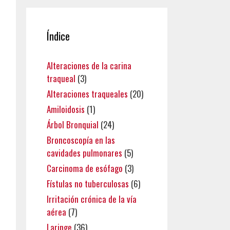
Índice
Alteraciones de la carina
traqueal
(3)
Alteraciones traqueales
(20)
Amiloidosis
(1)
Árbol Bronquial
(24)
Broncoscopía en las
cavidades pulmonares
(5)
Carcinoma de esófago
(3)
Fístulas no tuberculosas
(6)
Irritación crónica de la vía
aérea
(7)
Laringe
(36)