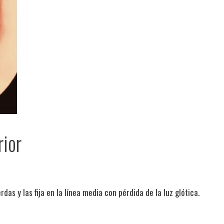
rior
as y las fija en la línea media con pérdida de la luz glótica.