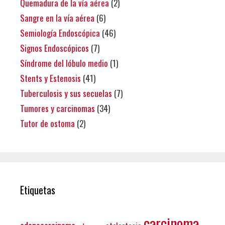
Quemadura de la vía aérea
(2)
Sangre en la vía aérea
(6)
Semiología Endoscópica
(46)
Signos Endoscópicos
(7)
Síndrome del lóbulo medio
(1)
Stents y Estenosis
(41)
Tuberculosis y sus secuelas
(7)
Tumores y carcinomas
(34)
Tutor de ostoma
(2)
Etiquetas
carcinoma