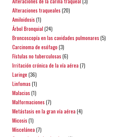
Alteraciones de la carina traqueal
(3)
Alteraciones traqueales
(20)
Amiloidosis
(1)
Árbol Bronquial
(24)
Broncoscopía en las cavidades pulmonares
(5)
Carcinoma de esófago
(3)
Fístulas no tuberculosas
(6)
Irritación crónica de la vía aérea
(7)
Laringe
(36)
Linfomas
(1)
Malacias
(1)
Malformaciones
(7)
Metástasis en la gran vía aérea
(4)
Micosis
(1)
Miscelánea
(7)