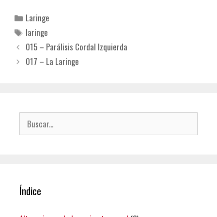
Categorías
Laringe
Etiquetas
laringe
015 – Parálisis Cordal Izquierda
017 – La Laringe
Buscar:
Índice