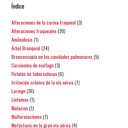
Índice
Alteraciones de la carina traqueal
(3)
Alteraciones traqueales
(20)
Amiloidosis
(1)
Árbol Bronquial
(24)
Broncoscopía en las cavidades pulmonares
(5)
Carcinoma de esófago
(3)
Fístulas no tuberculosas
(6)
Irritación crónica de la vía aérea
(7)
Laringe
(36)
Linfomas
(1)
Malacias
(1)
Malformaciones
(7)
Metástasis en la gran vía aérea
(4)