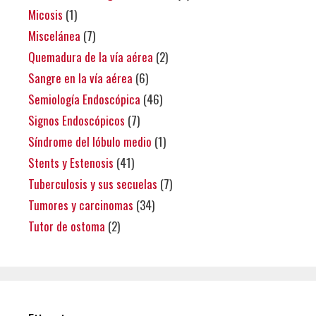
Micosis
(1)
Miscelánea
(7)
Quemadura de la vía aérea
(2)
Sangre en la vía aérea
(6)
Semiología Endoscópica
(46)
Signos Endoscópicos
(7)
Síndrome del lóbulo medio
(1)
Stents y Estenosis
(41)
Tuberculosis y sus secuelas
(7)
Tumores y carcinomas
(34)
Tutor de ostoma
(2)